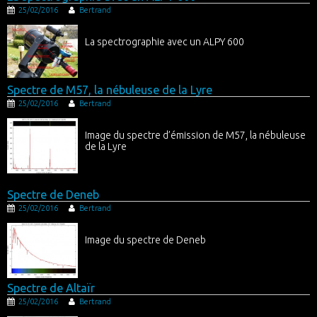
25/02/2016
Bertrand
La spectrographie avec un ALPY 600
Spectre de M57, la nébuleuse de la Lyre
25/02/2016
Bertrand
Image du spectre d’émission de M57, la nébuleuse
de la Lyre
Spectre de Deneb
25/02/2016
Bertrand
Image du spectre de Deneb
Spectre de Altaïr
25/02/2016
Bertrand