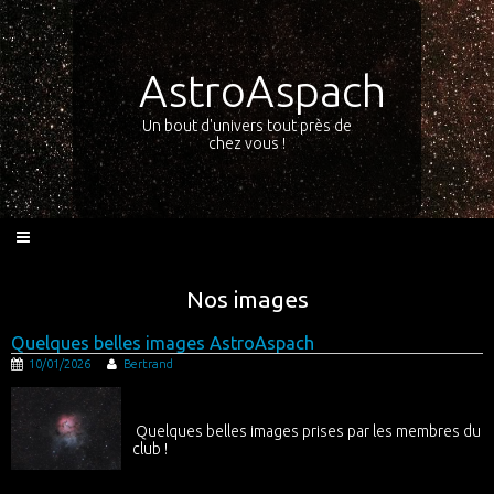
AstroAspach
Un bout d'univers tout près de
chez vous !
Nos images
Quelques belles images AstroAspach
10/01/2026
Bertrand
Quelques belles images prises par les membres du
club !