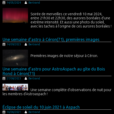
14/05/2024
Bertrand
Soirée de merveilles ce vendredi 10 mai 2024,
entre 21h30 et 22h30, des aurores boréales d’une
extrême intensité. Et aussi une photo du soleil,
avec les taches à l’origine de ces aurores boréales !
Une semaine d’astro à Céron(71), premières images
14/09/2023
Bertrand
Premières images de notre séjour à Céron.
Une semaine d’astro pour AstroAspach au gîte du Bois
Rond à Céron(71)
27/08/2023
Bertrand
Une semaine complète d’observations de nuit pour
les membres d’Astroaspach !
Éclipse de soleil du 10 juin 2021 à Aspach
16/06/2021
Bertrand