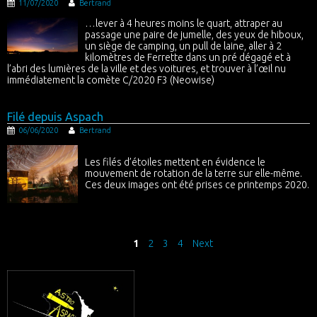
11/07/2020
Bertrand
…lever à 4 heures moins le quart, attraper au
passage une paire de jumelle, des yeux de hiboux,
un siège de camping, un pull de laine, aller à 2
kilomètres de Ferrette dans un pré dégagé et à
l’abri des lumières de la ville et des voitures, et trouver à l’œil nu
immédiatement la comète C/2020 F3 (Neowise)
Filé depuis Aspach
06/06/2020
Bertrand
Les filés d’étoiles mettent en évidence le
mouvement de rotation de la terre sur elle-même.
Ces deux images ont été prises ce printemps 2020.
1
2
3
4
Next