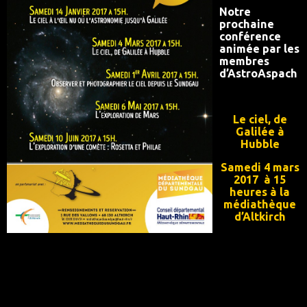
Notre
prochaine
conférence
animée par les
membres
d’AstroAspach
Le ciel, de
Galilée à
Hubble
Samedi 4 mars
2017 à 15
heures à la
médiathèque
d’Altkirch