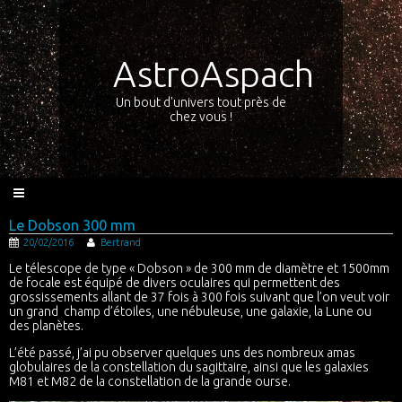
AstroAspach
Un bout d'univers tout près de
chez vous !
Le Dobson 300 mm
20/02/2016
Bertrand
Le télescope de type « Dobson » de 300 mm de diamètre et 1500mm
de focale est équipé de divers oculaires qui permettent des
grossissements allant de 37 fois à 300 fois suivant que l’on veut voir
un grand champ d’étoiles, une nébuleuse, une galaxie, la Lune ou
des planètes.
L’été passé, j’ai pu observer quelques uns des nombreux amas
globulaires de la constellation du sagittaire, ainsi que les galaxies
M81 et M82 de la constellation de la grande ourse.