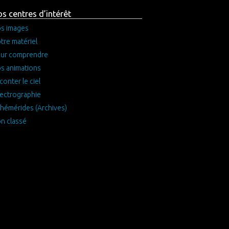
s centres d’intérêt
s images
tre matériel
ur comprendre
s animations
conter le ciel
ectrographie
hémérides (Archives)
n classé