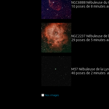
NGC6888 Nébuleuse du C
10 poses de 8 minutes av
NGC2237 Nébuleuse de la
29 poses de 5 minutes ave
M57 Nébuleuse de la Lyre
40 poses de 2 minutes av
Nos images