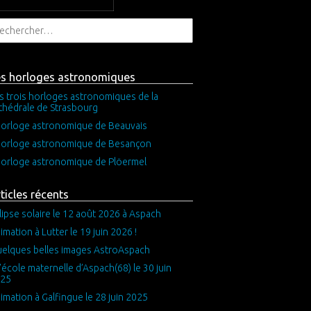
es horloges astronomiques
s trois horloges astronomiques de la
thédrale de Strasbourg
horloge astronomique de Beauvais
horloge astronomique de Besançon
horloge astronomique de Plöermel
ticles récents
lipse solaire le 12 août 2026 à Aspach
imation à Lutter le 19 juin 2026 !
elques belles images AstroAspach
l’école maternelle d’Aspach(68) le 30 juin
25
imation à Galfingue le 28 juin 2025