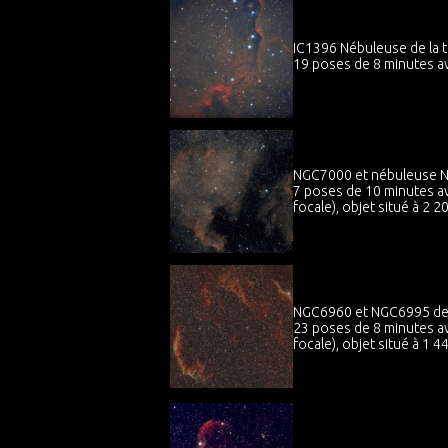
IC1396 Nébuleuse de la 
19 poses de 8 minutes av
NGC7000 et nébuleuse N
7 poses de 10 minutes av
focale), objet situé à 2 20
NGC6960 et NGC6995 den
23 poses de 8 minutes av
focale), objet situé à 1 44