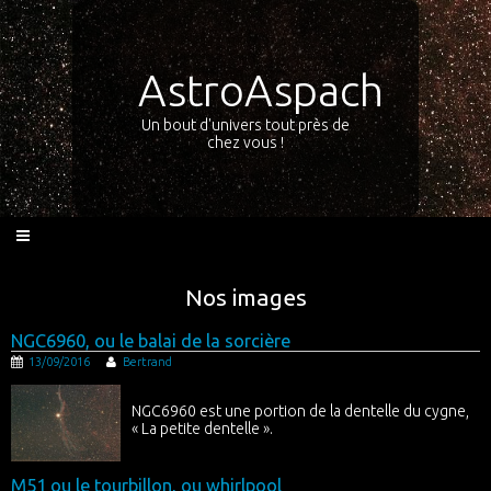
AstroAspach
Un bout d'univers tout près de
chez vous !
Nos images
NGC6960, ou le balai de la sorcière
13/09/2016
Bertrand
NGC6960 est une portion de la dentelle du cygne,
« La petite dentelle ».
M51 ou le tourbillon, ou whirlpool