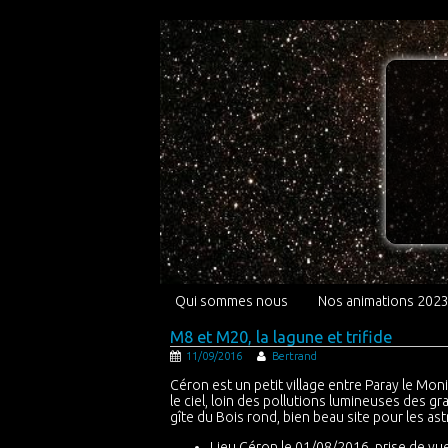
Qui sommes nous
Nos animations 202
M8 et M20, la lagune et trifide
11/09/2016
Bertrand
Céron est un petit village entre Paray le Mo
le ciel, loin des pollutions lumineuses des gr
gîte du Bois rond, bien beau site pour les a
Lieu Céron le 01/08/2016, prise de vue