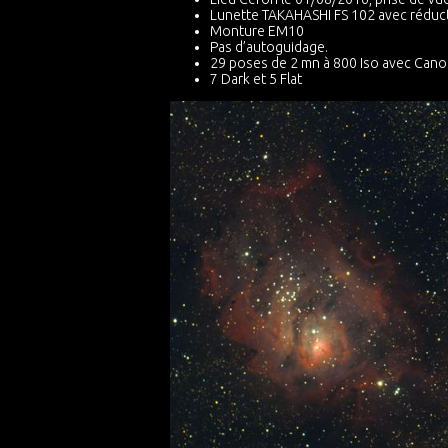
Lunette TAKAHASHI FS 102 avec réducte
Monture EM10
Pas d’autoguidage.
29 poses de 2 mn à 800 Iso avec Cano
7 Dark et 5 Flat