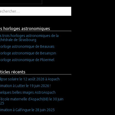
es horloges astronomiques
s trois horloges astronomiques de la
thédrale de Strasbourg
horloge astronomique de Beauvais
horloge astronomique de Besançon
horloge astronomique de Plöermel
ticles récents
lipse solaire le 12 août 2026 à Aspach
imation à Lutter le 19 juin 2026 !
elques belles images AstroAspach
l’école maternelle d’Aspach(68) le 30 juin
25
imation à Galfingue le 28 juin 2025