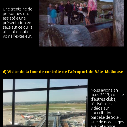
Une trentaine de
personnes ont
assisté à une
présentation en
salle sur ce qu’ils
allaient ensuite
voir à l’extérieur.
6) Visite de la tour de contrôle de l’aéroport de Bâle-Mulhouse
Nous avions en
mars 2015, comme
d’autres clubs,
réalisés des
vidéos sur
l’occultation
partielle de Soleil.
Une de nos images
avait été prise