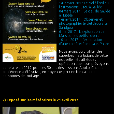
14 janvier 2017 Le ciel à l’œil nu,
l’astronomie jusqu’à Galilée
04 mars 2017 Le ciel, de Galilée
à Hubble
1er avril 2017 Observer et
photographier le ciel depuis le
Sundgau
6 mai 2017 L’exploration de
Mars par les petits rovers
10 juin 2017 L’exploration
d’une comète: Rosetta et Philae
Nous avons pu profiter des
superbes installations de cette
nouvelle médiathèque ;
opération que nous prévoyons
de refaire en 2019 pour les 50 ans des missions Apollo. Chaque
conférence a été suivie, en moyenne, par une trentaine de
personnes de tout âge.
2) Exposé sur les météorites le 21 avril 2017