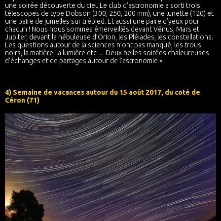
une soirée découverte du ciel. Le club d’astronomie a sorti trois
télescopes de type Dobson (300, 250, 200 mm), une lunette (120) et
une paire de jumelles sur trépied. Et aussi une paire d’yeux pour
chacun ! Nous nous sommes émerveillés devant Vénus, Mars et
Jupiter, devant la nébuleuse d’Orion, les Pléiades, les constellations.
Les questions autour de la sciences n’ont pas manqué, les trous
noirs, la matière, la lumière etc… Deux belles soirées chaleureuses
d’échanges et de partages autour de l’astronomie ».
4) Semaine de vacances autour du 15 août 2017, du coté de
Céron (71)