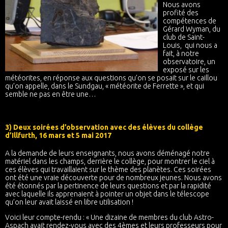
Nous avons
profité des
compétences de
Gérard Wyman, du
club de Saint-
Louis, qui nous a
fait, à notre
observatoire, un
exposé sur les
météorites, en réponse aux questions qu’on se posait sur le caillou
qu’on appelle, dans le Sundgau, « météorite de Ferrette », et qui
semble ne pas en être une…
3) Deux soirées d’observation avec des élèves du collège
d’Illfurth, 16 mars et 5 mai 2017
A la demande de leurs enseignants, nous avons déménagé notre
matériel dans les champs, derrière le collège, pour montrer le ciel à
ces élèves qui travaillaient sur le thème des planètes. Ces soirées
ont été une vraie découverte pour de nombreux jeunes. Nous avons
été étonnés par la pertinence de leurs questions et par la rapidité
avec laquelle ils apprenaient à pointer un objet dans le télescope
qu’on leur avait laissé en libre utilisation !
Voici leur compte-rendu : « Une dizaine de membres du club Astro-
Aspach avait rendez-vous avec des 4èmes et leurs professeurs pour