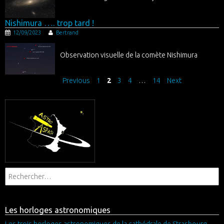
Nishimura …. trop tard !
12/09/2023
Bertrand
Observation visuelle de la comète Nishimura
Previous
1
2
3
4
…
14
Next
Les horloges astronomiques