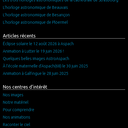
Les trois horloges astronomiques de la cathédrale de Strasbourg
L’horloge astronomique de Beauvais
L’horloge astronomique de Besançon
L’horloge astronomique de Plöermel
Articles récents
Éclipse solaire le 12 août 2026 à Aspach
Animation à Lutter le 19 juin 2026 !
Quelques belles images AstroAspach
À l’école maternelle d’Aspach(68) le 30 juin 2025
Animation à Galfingue le 28 juin 2025
Nos centres d’intérêt
Nos images
Notre matériel
Pour comprendre
Nos animations
Raconter le ciel