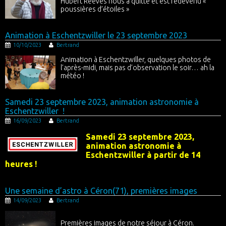
Hubert Reeves nous a quitté et est redevenu «
poussières d’étoiles »
Animation à Eschentzwiller le 23 septembre 2023
10/10/2023
Bertrand
Animation à Eschentzwiller, quelques photos de
l’après-midi, mais pas d’observation le soir… ah la
météo !
Samedi 23 septembre 2023, animation astronomie à
Eschentzwiller !
16/09/2023
Bertrand
Samedi 23 septembre 2023,
animation astronomie à
Eschentzwiller à partir de 14
heures !
Une semaine d’astro à Céron(71), premières images
14/09/2023
Bertrand
Premières images de notre séjour à Céron.