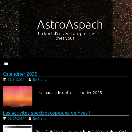
AstroAspach
Un bout d'univers tout près de
chez vous !
Calendrier 2025
21/11/2024
Bertrand
Les images de notre calendrier 2025.
Les activités spectroscopiques de Yves !
01/09/2024
Bertrand
Pour Albiréo c’est encore loupé, l’étoile bleu n’est