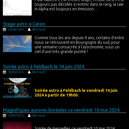
toujours pas décidée à rentrer dans le rang, la raie
H-Alpha est toujours en émission…
Stage astro à Céron
20/08/2024
Bertrand
Comme tous les ans depuis 9 ans, certains d’entre
nous se retrouvent en Bourgogne du sud, pour
une semaine consacrée à l’astronomie, sous un
ciel d’une très grande pureté !
Soirée astro à Feldbach le 14 juin 2024
29/05/2024
Bertrand
Soirée astro à Feldbach le vendredi 14 juin
2024 à partir de 19h00.
Magnifiques aurores boréales ce vendredi 10 mai 2024
14/05/2024
Bertrand
Soirée de merveilles ce vendredi 10 mai 2024,