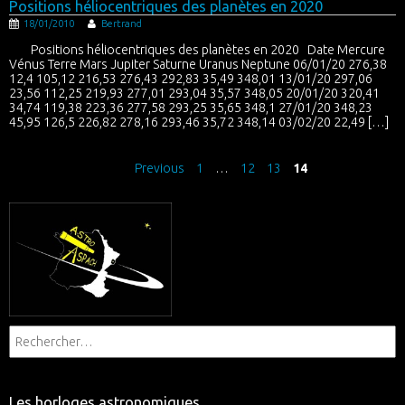
Positions héliocentriques des planètes en 2020
18/01/2010
Bertrand
Positions héliocentriques des planètes en 2020 Date Mercure
Vénus Terre Mars Jupiter Saturne Uranus Neptune 06/01/20 276,38
12,4 105,12 216,53 276,43 292,83 35,49 348,01 13/01/20 297,06
23,56 112,25 219,93 277,01 293,04 35,57 348,05 20/01/20 320,41
34,74 119,38 223,36 277,58 293,25 35,65 348,1 27/01/20 348,23
45,95 126,5 226,82 278,16 293,46 35,72 348,14 03/02/20 22,49 […]
Previous
1
…
12
13
14
Les horloges astronomiques