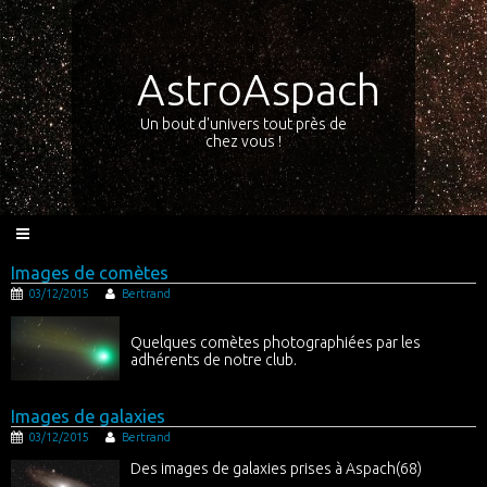
AstroAspach
Un bout d'univers tout près de
chez vous !
Images de comètes
03/12/2015
Bertrand
Quelques comètes photographiées par les
adhérents de notre club.
Images de galaxies
03/12/2015
Bertrand
Des images de galaxies prises à Aspach(68)