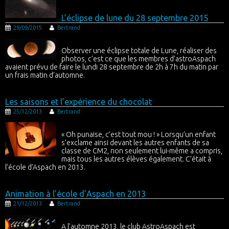
L’éclipse de lune du 28 septembre 2015
29/09/2015
Bertrand
Observer une éclipse totale de Lune, réaliser des
photos, c’est ce que les membres d’astroAspach
avaient prévu de faire le lundi 28 septembre de 2h à 7h du matin par
un frais matin d’automne.
Les saisons et l’expérience du chocolat
25/12/2013
Bertrand
« Oh punaise, c’est tout mou ! » Lorsqu’un enfant
s’exclame ainsi devant les autres enfants de sa
classe de CM2, non seulement lui-même a compris,
mais tous les autres élèves également. C’était à
l’école d’Aspach en 2013.
Animation à l’école d’Aspach en 2013
21/12/2013
Bertrand
A l’automne 2013, le club AstroAspach est