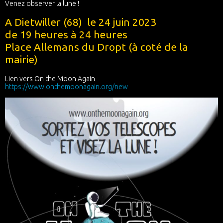
Venez observer la lune !
A Dietwiller (68) le 24 juin 2023
de 19 heures à 24 heures
Place Allemans du Dropt (à coté de la
mairie)
Lien vers On the Moon Again
https://www.onthemoonagain.org/new