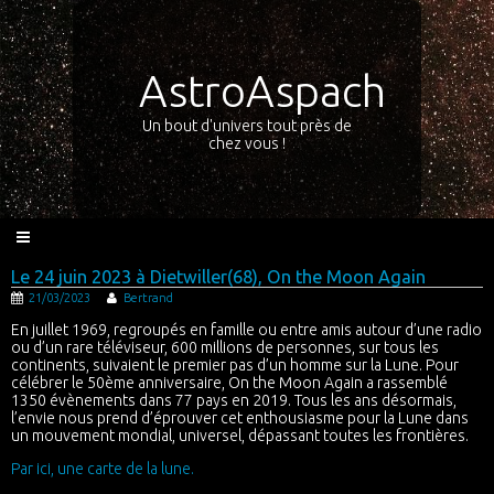
AstroAspach
Un bout d'univers tout près de
chez vous !
Le 24 juin 2023 à Dietwiller(68), On the Moon Again
21/03/2023
Bertrand
En juillet 1969, regroupés en famille ou entre amis autour d’une radio
ou d’un rare téléviseur, 600 millions de personnes, sur tous les
continents, suivaient le premier pas d’un homme sur la Lune. Pour
célébrer le 50ème anniversaire, On the Moon Again a rassemblé
1350 évènements dans 77 pays en 2019. Tous les ans désormais,
l’envie nous prend d’éprouver cet enthousiasme pour la Lune dans
un mouvement mondial, universel, dépassant toutes les frontières.
Par ici, une carte de la lune.