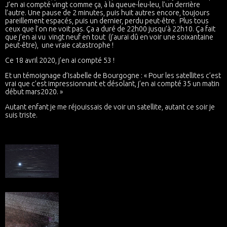
J’en ai compté vingt comme ça, à la queue-leu-leu, l’un derrière
l’autre. Une pause de 2 minutes, puis huit autres encore, toujours
pareillement espacés, puis un dernier, perdu peut-être. Plus tous
ceux que l’on ne voit pas. Ça a duré de 22h00 jusqu’à 22h10. Ça fait
que j’en ai vu vingt neuf en tout (j’aurai dû en voir une soixantaine
peut-être), une vraie catastrophe !
Ce 18 avril 2020, j’en ai compté 53 !
Et un témoignage d’Isabelle de Bourgogne : « Pour les satellites c’est
vrai que c’est impressionnant et désolant, j’en ai compté 35 un matin
début mars2020. »
Autant enfant je me réjouissais de voir un satellite, autant ce soir je
suis triste.