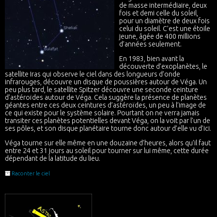
de masse intermédiaire, deux
fois et demi celle du soleil,
pour un diamètre de deux fois
celui du soleil. C’est une étoile
jeune, âgée de 400 millions
d’années seulement.
En 1983, bien avant la
découverte d’exoplanètes, le
satellite Iras qui observe le ciel dans des longueurs d’onde
infrarouges, découvre un disque de poussières autour de Véga. Un
peu plus tard, le satellite Spitzer découvre une seconde ceinture
d’astéroïdes autour de Véga. Cela suggère la présence de planètes
géantes entre ces deux ceintures d’astéroïdes, un peu à l’image de
ce qui existe pour le système solaire. Pourtant on ne verra jamais
transiter ces planètes potentielles devant Véga, on la voit par l’un de
ses pôles, et son disque planétaire tourne donc autour d’elle vu d’ici.
Véga tourne sur elle même en une douzaine d’heures, alors qu’il faut
entre 24 et 31 jours au soleil pour tourner sur lui même, cette durée
dépendant de la latitude du lieu.
Raconter le ciel