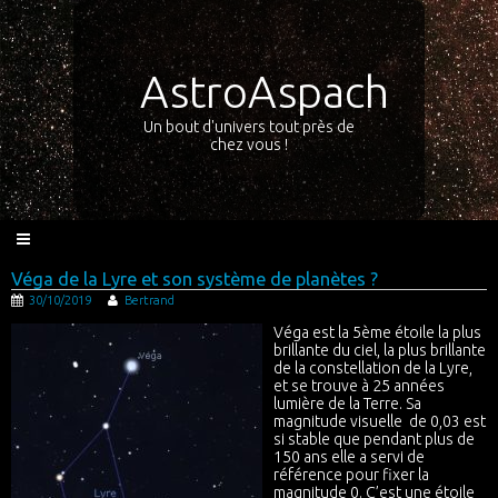
AstroAspach
Un bout d'univers tout près de
chez vous !
Véga de la Lyre et son système de planètes ?
30/10/2019
Bertrand
Véga est la 5ème étoile la plus
brillante du ciel, la plus brillante
de la constellation de la Lyre,
et se trouve à 25 années
lumière de la Terre. Sa
magnitude visuelle de 0,03 est
si stable que pendant plus de
150 ans elle a servi de
référence pour fixer la
magnitude 0. C’est une étoile