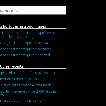
es horloges astronomiques
s trois horloges astronomiques de la
thédrale de Strasbourg
horloge astronomique de Beauvais
horloge astronomique de Besançon
horloge astronomique de Plöermel
ticles récents
lipse solaire le 12 août 2026 à Aspach
imation à Lutter le 19 juin 2026 !
elques belles images AstroAspach
l’école maternelle d’Aspach(68) le 30 juin
25
imation à Galfingue le 28 juin 2025