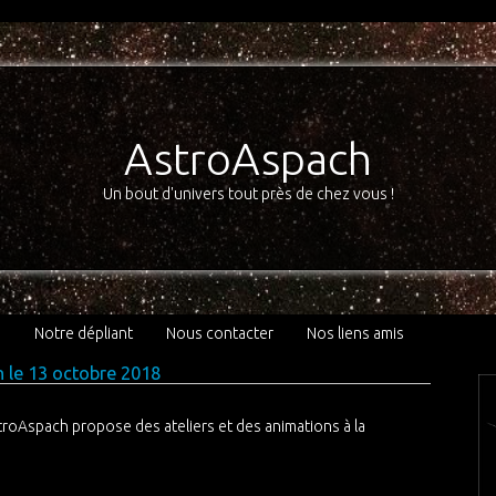
AstroAspach
Un bout d'univers tout près de chez vous !
3
Notre dépliant
Nous contacter
Nos liens amis
h le 13 octobre 2018
stroAspach propose des ateliers et des animations à la