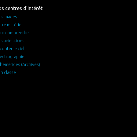
s centres d’intérêt
s images
tre matériel
ur comprendre
s animations
conter le ciel
ectrographie
hémérides (Archives)
n classé