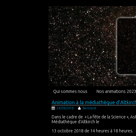
Qui sommes nous
Nos animations 202
Animation à la médiathèque d’Altkirc
24/09/2018
Bertrand
Dans le cadre de « La fête de la Science », A
Médiathèque d’Altkirch le
13 octobre 2018 de 14 heures à 18 heures.