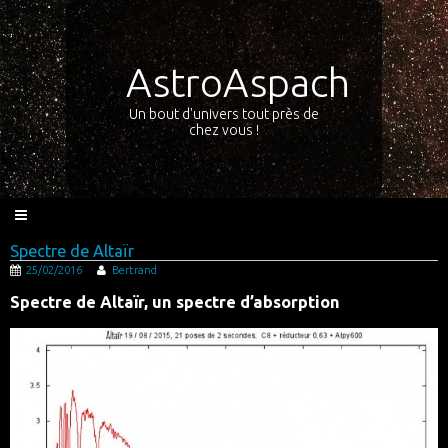
AstroAspach
Un bout d'univers tout près de
chez vous !
Spectre de Altaïr
25/02/2016
Bertrand
Spectre de Altaïr, un spectre d’absorption