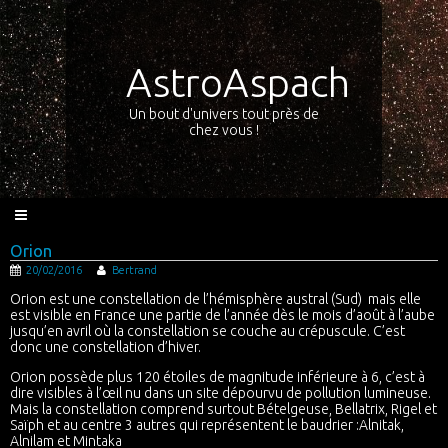
AstroAspach
Un bout d'univers tout près de
chez vous !
Orion
20/02/2016
Bertrand
Orion est une constellation de l’hémisphère austral (Sud) mais elle
est visible en France une partie de l’année dès le mois d’août à l’aube
jusqu’en avril où la constellation se couche au crépuscule. C’est
donc une constellation d’hiver.
Orion possède plus 120 étoiles de magnitude inférieure à 6, c’est à
dire visibles à l’œil nu dans un site dépourvu de pollution lumineuse.
Mais la constellation comprend surtout Bételgeuse, Bellatrix, Rigel et
Saïph et au centre 3 autres qui représentent le baudrier :Alnitak,
Alnilam et Mintaka