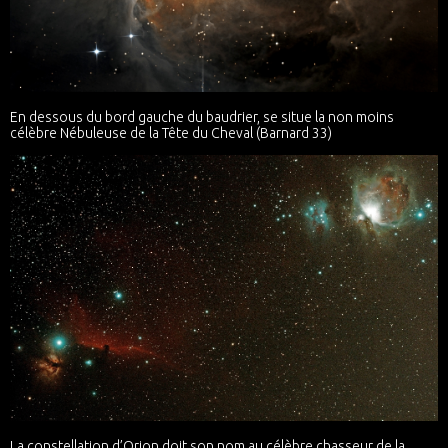
En dessous du bord gauche du baudrier, se situe la non moins
célèbre Nébuleuse de la Tête du Cheval (Barnard 33)
La constellation d’Orion doit son nom au célèbre chasseur de la