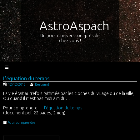
AstroAspach
Un bout d'univers tout près de
chez vous !
L’équation du temps
12/12/2015
Bertrand
La vie était autrefois rythmée par les cloches du village ou de la ville,
Ou quand il n’est pas midi à midi….
Pour comprendre :
l’équation du temps
(document pdf, 22 pages, 2meg)
Pour comprendre